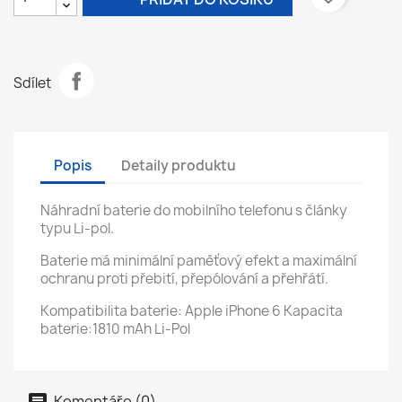
Sdílet
Popis
Detaily produktu
Náhradní baterie do mobilního telefonu s články
typu Li-pol.
Baterie má minimální paměťový efekt a maximální
ochranu proti přebití, přepólování a přehřátí.
Kompatibilita baterie: Apple iPhone 6 Kapacita
baterie:1810 mAh Li-Pol
Komentáře (0)