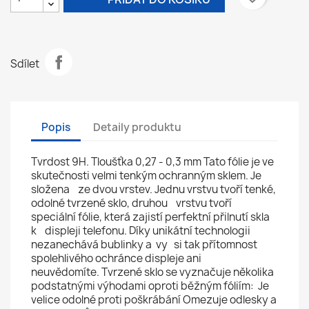
Sdílet
Popis
Detaily produktu
Tvrdost 9H. Tloušťka 0,27 - 0,3 mm Tato fólie je ve
skutečnosti velmi tenkým ochranným sklem. Je
složena ze dvou vrstev. Jednu vrstvu tvoří tenké,
odolné tvrzené sklo, druhou vrstvu tvoří
speciální fólie, která zajistí perfektní přilnutí skla
k displeji telefonu. Díky unikátní technologii
nezanechává bublinky a vy si tak přítomnost
spolehlivého ochránce displeje ani
neuvědomíte. Tvrzené sklo se vyznačuje několika
podstatnými výhodami oproti běžným fóliím: Je
velice odolné proti poškrábání Omezuje odlesky a