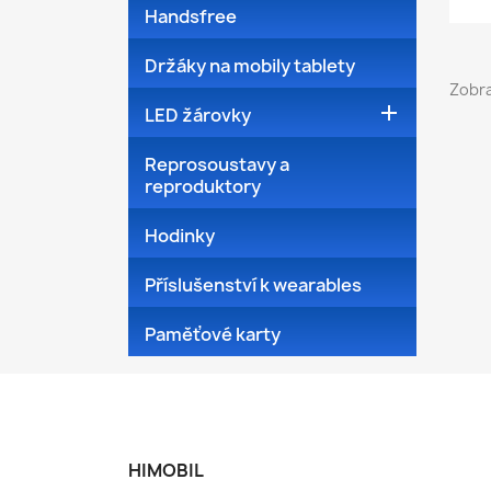
Handsfree
Držáky na mobily tablety
Zobra

LED žárovky
Reprosoustavy a
reproduktory
Hodinky
Příslušenství k wearables
Paměťové karty
HIMOBIL