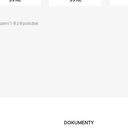
zení 1-8 z 8 položek
DOKUMENTY