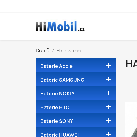
Domů
Handsfree
H

Baterie Apple

Baterie SAMSUNG

Baterie NOKIA

Baterie HTC

Baterie SONY

Baterie HUAWEI