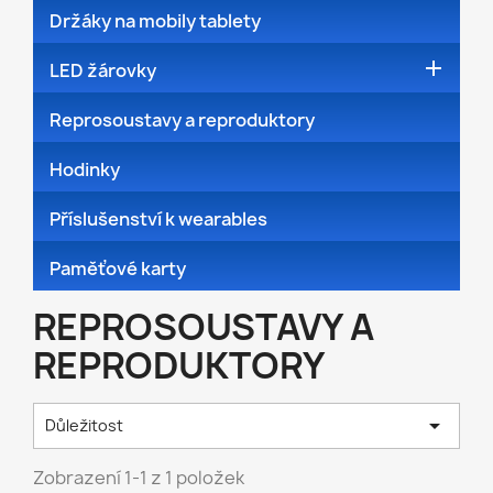
Držáky na mobily tablety

LED žárovky
Reprosoustavy a reproduktory
Hodinky
Příslušenství k wearables
Paměťové karty
REPROSOUSTAVY A
REPRODUKTORY

Důležitost
Zobrazení 1-1 z 1 položek