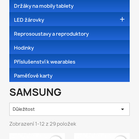
Držáky na mobily tablety

LED žárovky
Reprosoustavy a reproduktory
Hodinky
Příslušenství k wearables
Paměťové karty
SAMSUNG

Důležitost
Zobrazení 1-12 z 29 položek